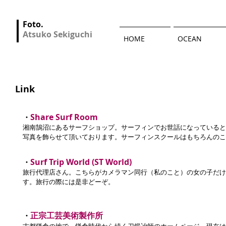
Foto.
Atsuko Sekiguchi
HOME
OCEAN
Link
Share Surf Room
・
湘南鵠沼にあるサーフショップ。サーフィンでお世話になっていると
写真を飾らせて頂いております。サーフィンスクールはもちろんのこと、On
Surf Trip World (ST World)
・
旅行代理店さん。こちらがカメラマン同行（私のこと）の女の子だけ
す。旅行の際には是非どーぞ。
正宗工芸美術製作所
・